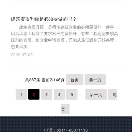
建筑资质升级是必须要做的吗？
建筑资质升级，是很多建筑企业的必须要做的一件事，
因为承接工程除了要求对应的资质外，有些工程还需要较高
级别的资质。但企业申请资质，只能从最低级别开始办理，
想要承接···
2026-07-08
共887条 当前2/148页
首页
前一页
1
2
3
4
5
···
后一页
尾
页
电话：0311--68071116