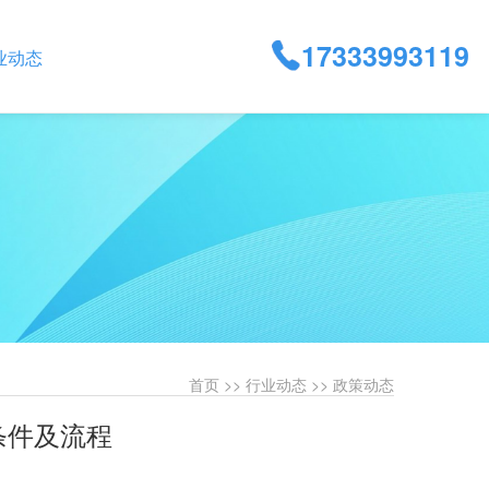
17333993119
业动态
首页
>>
行业动态
>>
政策动态
条件及流程