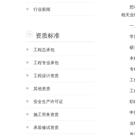
想在建
行业新闻
相关业
一、
资质标准
学历
硕士
工程总承包
本科毕
工程专业承包
专科毕
工程设计资质
工作
其他资质
工作年
安全生产许可证
职称
申报高
施工劳务资质
业绩
承装修试资质
发表